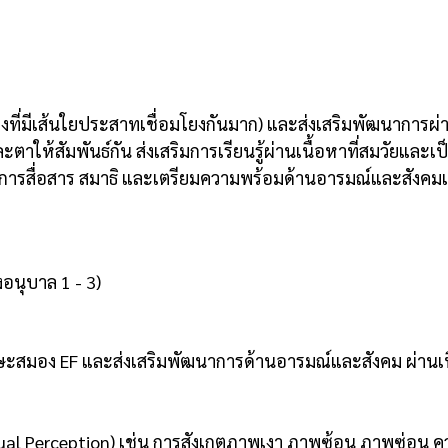
ที่มีเส้นใยประสาทเชื่อมโยงกันมาก) และส่งเสริมพัฒนาการผ่
ะตาให้สัมพันธ์กัน ส่งเสริมการเรียนรู้ผ่านเนื้อหาที่สมวัยและ
ารสื่อสาร สมาธิ และเตรียมความพร้อมด้านอารมณ์และสังคมเพื่อป
งอนุบาล 1 - 3)
ะสมอง EF และส่งเสริมพัฒนาการด้านอารมณ์และสังคม ผ่านเนื้
sual Perception) เช่น การสังเกตภาพเงา ภาพซ้อน ภาพซ่อน