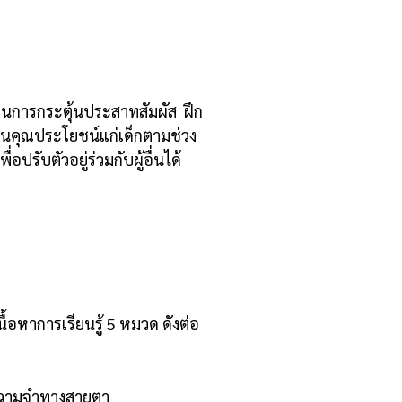
านการกระตุ้นประสาทสัมผัส ฝึก
เป็นคุณประโยชน์แก่เด็กตามช่วง
รับตัวอยู่ร่วมกับผู้อื่นได้
อหาการเรียนรู้ 5 หมวด ดังต่อ
 ความจำทางสายตา