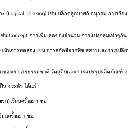
(Logical Thinking)
รกะ
เช่น บล็อคลูกบาศก์ อนุกรม การเรียง
Concept
เช่น
การเพิ่ม-ลดของจำนวน การแบ่งกลุ่มเท่าๆกัน จ
)
เน้นการทดลอง เช่น การสกัดสีจากพืช สสารและการเปลี
ลกของเรา ภัยธรรมชาติ วัตถุดิบและการแปรรูปผลิตภัณฑ์ 
็น 3 ระดับ ได้แก่
ขวบ) เรียนครั้งละ 1 ชม.
รียนครั้งละ 1 ชม.