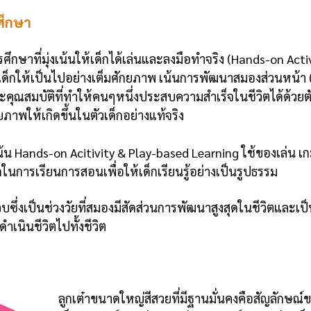
ศึกษา
ึกษาที่มุ่งเน้นให้เด็กได้เล่นและลงมือทำจริง (Hands-on Acti
เด็กให้เป็นไปอย่างเต็มศักยภาพ เน้นการพัฒนาสมองส่วนหน้า 
และคุณสมบัติที่ทำให้คนๆหนึ่งประสบความสำเร็จในชีวิตได้ด้วย
ยภาพให้เกิดขึ้นในตัวเด็กอย่างแท้จริง
เน้น Hands-on Acitivity & Play-based Learning ใช้ของเล่น 
กในการเรียนการสอนเพื่อให้เด็กเรียนรู้อย่างเป็นรูปธรรม
 ขวบซึ่งเป็นช่วงวัยที่สมองมีสัดส่วนการพัฒนาสูงสุดในชีวิตและเป
เนินชีวิตไปทั้งชีวิต
ลูกเต๋าขนาดใหญ่สีสวยที่มีฐานมั่นคงคือสัญลักษณ์