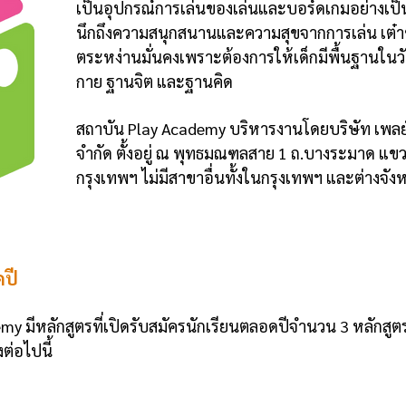
เป็นอุปกรณ์การเล่นของเล่นและบอร์ดเกมอย่างเป็นส
นึกถึงความสนุกสนานและความสุขจากการเล่น เต๋า
ตระหง่านมั่นคงเพราะต้องการให้เด็กมีพื้นฐานในวัยเ
กาย ฐานจิต และฐานคิด
สถาบัน Play Academy บริหารงานโดยบริษัท เพลย์ 
จำกัด ตั้งอยู่ ณ พุทธมณฑลสาย 1 ถ.บางระมาด แข
กรุงเทพฯ ไม่มีสาขาอื่นทั้งในกรุงเทพฯ และต่างจังห
ดปี
emy มีหลักสูตรที่เปิดรับสมัครนักเรียนตลอดปีจำนวน 3 หลักสูตร
ต่อไปนี้