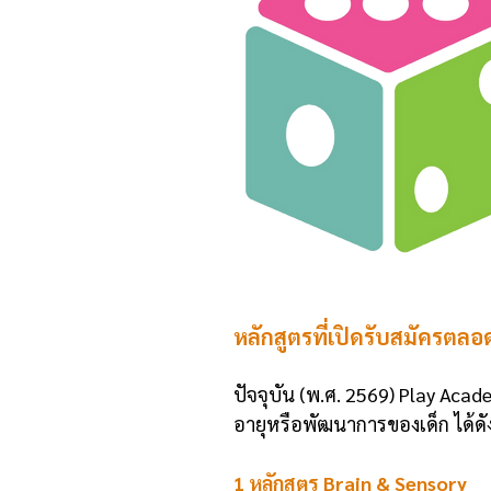
หลักสูตรที่เปิดรับสมัครตลอ
ปัจจุบัน (พ.ศ. 2569) Play Acad
อายุหรือพัฒนาการของเด็ก ได้ดัง
1 หลักสูตร Brain & Sensory