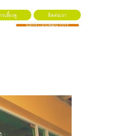
รเลี้ยงดู
ติดต่อเรา
นัดประเมินพัฒนาการ