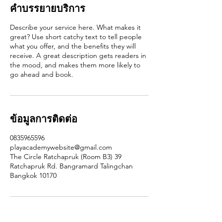
คำบรรยายบริการ
Describe your service here. What makes it
great? Use short catchy text to tell people
what you offer, and the benefits they will
receive. A great description gets readers in
the mood, and makes them more likely to
go ahead and book.
ข้อมูลการติดต่อ
0835965596
playacademywebsite@gmail.com
The Circle Ratchapruk (Room B3) 39
Ratchapruk Rd. Bangramard Talingchan
Bangkok 10170