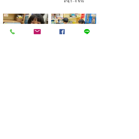
อายุ 5 - 6 ขวบ
หลักสูตร Active Brain :
หลักสูตร PBL & Life Skills
Advance
อายุ 7 – 11 ขวบ
อายุ 6 - 7 ขวบ
บริษัท เพลย์ เอ็ดดูเคชั่น (ประเทศไทย) จำกัด
ที่ตั้ง : สถาบัน Play Academy เลขที่ 139 ถนนบางระมาด
แขวงบางระมาด เขตตลิ่งชัน กรุงเทพมหานคร 10170
เบอร์โทรศัพท์ :
083-596-5596
Email :
playacademythailand@gmail.com
Website :
www.playacademythailand.com