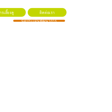
รเลี้ยงดู
ติดต่อเรา
นัดประเมินพัฒนาการ