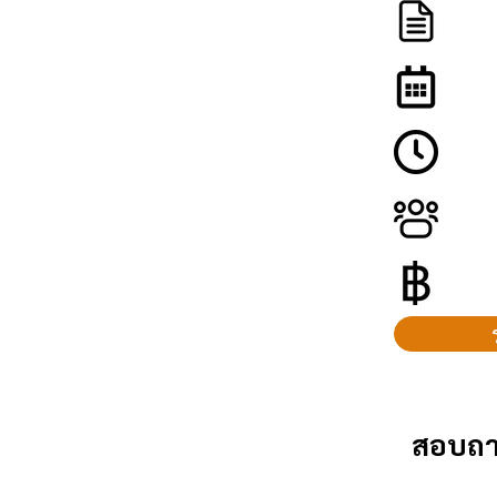
สอบถา