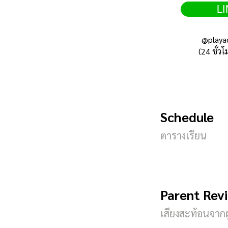
LI
@playa
(24 ชั่วโ
Schedule
ตารางเรียน
Parent Rev
เสียงสะท้อนจาก