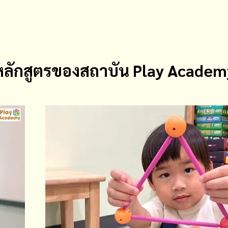
หลักสูตรของสถาบัน Play Academ