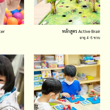
ter
หลักสูตร Active Brain : St
อายุ 4 -5 ขวบ