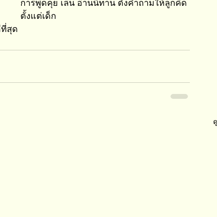
การพูดคุย เล่น อ่านนิทาน ตั้งคำถามให้ลูกคิด
ตั้งแต่เด็ก
ี่สุด
ด