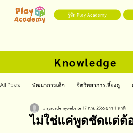
รู้จัก Play Academy
Knowledge
All Posts
พัฒนาการเด็ก
จิตวิทยาการเลี้ยงดู
playacademywebsite
17 ก.พ. 2566
ยาว 1 นาที
จิตเวชเด็กและวัยรุ่น
ไม่ใช่แค่พูดชัดแต่ต้