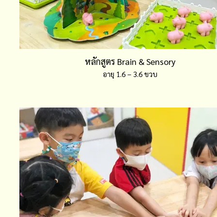
หลักสูตร Brain & Sensory
อายุ 1.6 – 3.6 ขวบ