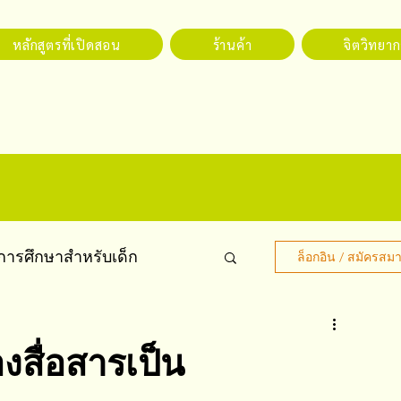
หลักสูตรที่เปิดสอน
ร้านค้า
จิตวิทยากา
การศึกษาสำหรับเด็ก
ล็อกอิน / สมัครสมา
องสื่อสารเป็น