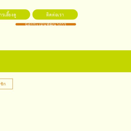
รเลี้ยงดู
ติดต่อเรา
นัดประเมินพัฒนาการ
ชิก