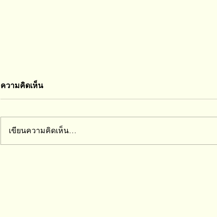
ความคิดเห็น
เขียนความคิดเห็น…
การเล่นพัฒ
อย่าคิดว่าลูกโตแล้วจะดีขึ้นเอง