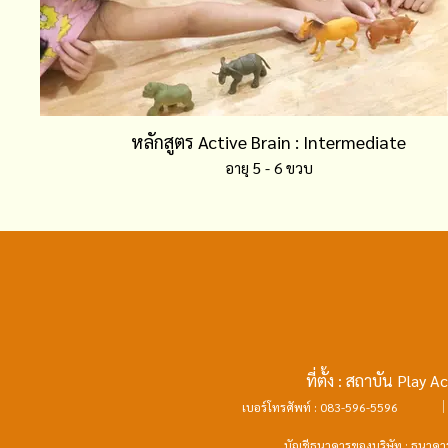
หลักสูตร Active Brain : Intermediate
อายุ 5 - 6 ขวบ
ที่ตั้ง : สถาบัน Pl
|
เบอร์โทรศัพท์ : 083-596-5596
บัญชีธนาคารของบริษัท : ธนาคารก