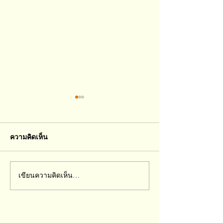
ความคิดเห็น
การเล่นพัฒนาสมอง
เขียนความคิดเห็น…
พัฒนาการคือรา
ชีวิต