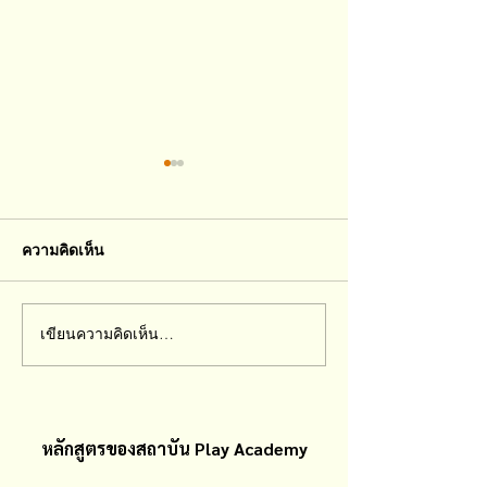
ความคิดเห็น
เดี๋ยวโตขึ้นก็ดีเอ
เขียนความคิดเห็น…
คำเปรียบเทียบเป็นยิ่งกว่า
มีดกรีดใจ
หลักสูตรของสถาบัน Play Academy