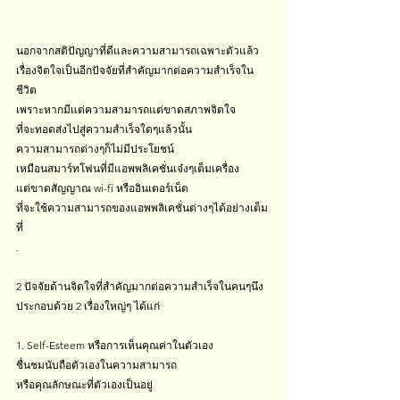
นอกจากสติปัญญาที่ดีและความสามารถเฉพาะตัวแล้ว
เรื่องจิตใจเป็นอีกปัจจัยที่สำคัญมากต่อความสำเร็จใน
ชีวิต
เพราะหากมีแต่ความสามารถแต่ขาดสภาพจิตใจ
ที่จะทอดส่งไปสู่ความสำเร็จใดๆแล้วนั้น
ความสามารถต่างๆก็ไม่มีประโยชน์
เหมือนสมาร์ทโฟนที่มีแอพพลิเคชั่นเจ๋งๆเต็มเครื่อง
แต่ขาดสัญญาณ wi-fi หรืออินเตอร์เน็ต
ที่จะใช้ความสามารถของแอพพลิเคชั่นต่างๆได้อย่างเต็ม
ที่
.
2 ปัจจัยด้านจิตใจที่สำคัญมากต่อความสำเร็จในคนๆนึง
ประกอบด้วย 2 เรื่องใหญ่ๆ ได้แก่
1. Self-Esteem หรือการเห็นคุณค่าในตัวเอง
ชื่นชมนับถือตัวเองในความสามารถ
หรือคุณลักษณะที่ตัวเองเป็นอยู่