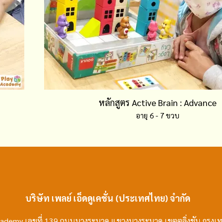
หลักสูตร Active Brain : Advance
อายุ 6 - 7 ขวบ
บริษัท เพลย์ เอ็ดดูเคชั่น (ประเทศไทย) จำกัด
ay Academy เลขที่ 139 ถนนบางระมาด แขวงบางระมาด เขตตลิ่งชัน กร