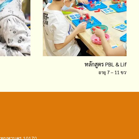
หลักสูตร PBL & Life Skil
อายุ 7 – 11 ขวบ
ุงเทพมหานคร 10170