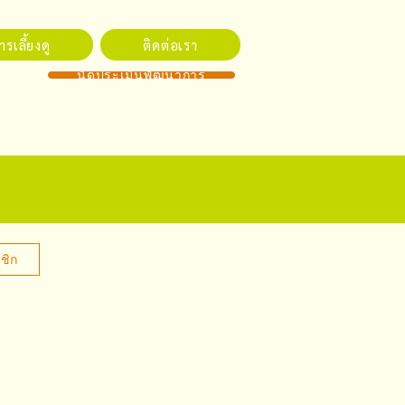
รเลี้ยงดู
ติดต่อเรา
นัดประเมินพัฒนาการ
ชิก