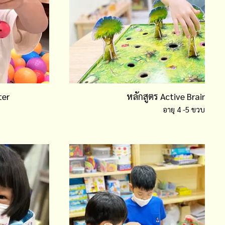
ter
หลักสูตร Active Brain : St
อายุ 4 -5 ขวบ