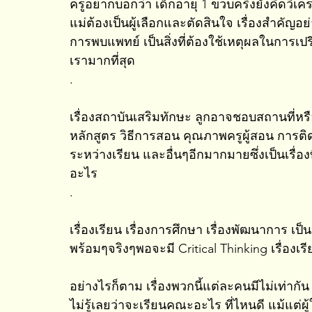
ครูอยากบอกว่า เด็กอายุ 1 ขวบครึ่งยังคิดวิเคร
แม่ต้องเป็นผู้เลือกและตัดสินใจ เรื่องสำคัญ
การพบแพทย์ เป็นสิ่งที่ต้องใช้เหตุผลในการเปร
เรามากที่สุด
.
เรื่องสถาบันเสริมทักษะ ลูกอาจชอบสถานที่หรือข
หลักสูตร วิธีการสอน คุณภาพครูผู้สอน การ
ระหว่างเรียน และอื่นๆอีกมากมายซึ่งเป็นเร
อะไร
.
เรื่องเรียน เรื่องการศึกษา เรื่องพัฒนาการ เป็
พร้อมๆจริงๆพอจะมี Critical Thinking เรื่องเรีย
อย่างไรก็ตาม เรื่องพวกนี้แต่ละคนมีไม่เท่าก
ไม่รู้เลยว่าจะเรียนคณะอะไร ที่ไหนดี แม้แต