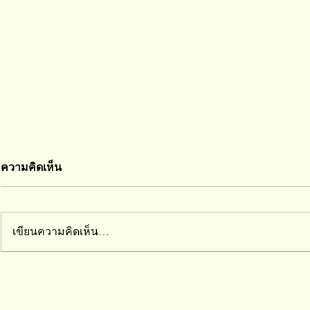
ความคิดเห็น
เขียนความคิดเห็น…
เด็กที่รอดคือเด็กที่ช่วยเหลือตัว
คำเปรียบเทีย
เองเป็น
กรีดใจ