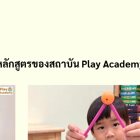
หลักสูตรของสถาบัน Play Academ