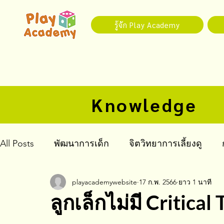
รู้จัก Play Academy
Knowledge
All Posts
พัฒนาการเด็ก
จิตวิทยาการเลี้ยงดู
playacademywebsite
17 ก.พ. 2566
ยาว 1 นาที
จิตเวชเด็กและวัยรุ่น
ลูกเล็กไม่มี Critical