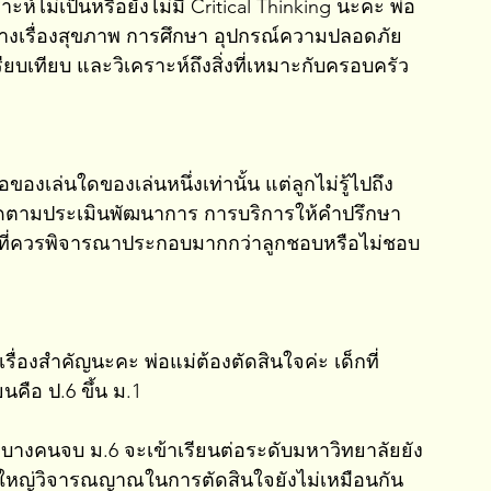
าะห์ไม่เป็นหรือยังไม่มี Critical Thinking นะคะ พ่อ
อย่างเรื่องสุขภาพ การศึกษา อุปกรณ์ความปลอดภัย 
ียบเทียบ และวิเคราะห์ถึงสิ่งที่เหมาะกับครอบครัว
องเล่นใดของเล่นหนึ่งเท่านั้น แต่ลูกไม่รู้ไปถึง
ติดตามประเมินพัฒนาการ การบริการให้คำปรึกษา
ื่องที่ควรพิจารณาประกอบมากกว่าลูกชอบหรือไม่ชอบ
นเรื่องสำคัญนะคะ พ่อแม่ต้องตัดสินใจค่ะ เด็กที่
นคือ ป.6 ขึ้น ม.1 
ัน บางคนจบ ม.6 จะเข้าเรียนต่อระดับมหาวิทยาลัยยัง
่ผู้ใหญ่วิจารณญาณในการตัดสินใจยังไม่เหมือนกัน