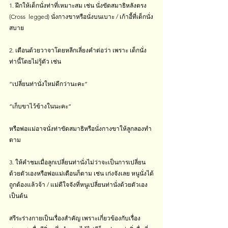
1. ฝึกให้เด็กนั่งท่าที่เหมาะสม เช่น นั่งขัดสมาธิหลังตรง 
(Cross  legged) นั่งกางขาหรือนั่งบนเบาะ / เก้าอี้ที่เด็กนั่ง
สบาย
2. เตือนด้วยวาจาโดยหลีกเลี่ยงคำต่อว่า เพราะ เด็กนั่ง
ท่านี้โดยไม่รู้ตัว เช่น 
“เปลี่ยนท่านั่งใหม่ดีกว่านะคะ” 
“เก็บขาไว้ข้างในนะคะ”
หรือพ่อแม่อาจนั่งท่าขัดสมาธิหรือนั่งกางขาให้ลูกลองทำ
ตาม
3. ให้คำชมเมื่อลูกเปลี่ยนท่านั่งไม่ว่าจะเป็นการเปลี่ยน
ด้วยตัวเองหรือพ่อแม่เตือนก็ตาม เช่น เก่งจังเลย หนูนั่งได้
ถูกต้องแล้วจ้า / แม่ดีใจจังที่หนูเปลี่ยนท่านั่งด้วยตัวเอง 
เป็นต้น
สรีระร่างกายเป็นเรื่องสำคัญ เพราะเกี่ยวข้องกับเรื่อง