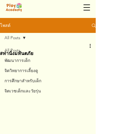
โพสต์
All Posts
All Posts
#ท่านั่งมหันตภัย
พัฒนาการเด็ก
จิตวิทยาการเลี้ยงดู
การศึกษาสำหรับเด็ก
จิตเวชเด็กและวัยรุ่น