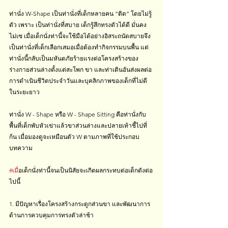
ท่านั่ง W-Shape เป็นท่านั่งที่เด็กหลายคน “ติด” โดยไม่รู้
ตัว เพราะ เป็นท่านั่งที่สบาย เด็กรู้สึกทรงตัวได้ดี มั่นคง 
ไม่เซ เมื่อเด็กนั่งท่านี้จะใช้มือได้อย่างอิสระถนัดสบายจึง
เป็นท่านั่งที่เด็กเลือกเสมอเมื่อต้องทำกิจกรรมบนพื้น แต่
ท่านั่งนี้กลับเป็นมหันตภัยร้ายแรงต่อโครงสร้างของ
ร่างกายส่วนล่างตั้งแต่สะโพก ขา และท่าเดินอันส่งผลต่อ
การดำเนินชีวิตประจำวันและบุคลิกภาพของเด็กที่ไม่ดี
ในระยะยาว
ท่านั่ง W - Shape หรือ W - Shape Sitting คือท่านั่งกับ
พื้นที่เด็กพับหัวเข่าแล้วขาส่วนล่างและปลายเท้าชี้ไปที่
ก้น เมื่อมองดูจะเหมือนตัว W ตามภาพที่ใช้ประกอบ
บทความ
#เม
ื่อเด็กนั่งท่านี้จนเป็นนิสัยจะเกิดผลกระทบต่อเด็กดังต่อ
ไปนี้
1. มีปัญหาเรื่องโครงสร้างกระดูกส่วนขา และพัฒนาการ
ด้านการควบคุมการทรงตัวล่าช้า